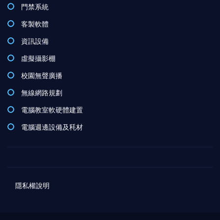
門禁系統
客製軟體
資訊設備
虛擬攝影棚
校園無聲廣播
無線網路規劃
電腦教室軟硬體建置
電腦週邊設備及秏材
隱私權說明