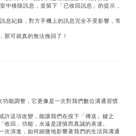
室中移除訊息，並留下「已收回訊息」的提示，
訊息紀錄，對方手機上的訊息完全不受影響，常
，那可就真的無法挽回了！
一次功能調整，它更像是一次對我們數位溝通習慣
或許這項改變，能讓我們在按下「傳送」鍵之
「收回」功能，永遠是謹慎而真誠的表達。
一次演進，如何細微地影響著我們的生活與溝通