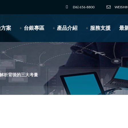
(06) 656-8800
WEISHI
決方案
台銀專區
產品介紹
服務支援
最
了？解析背後的三大考量