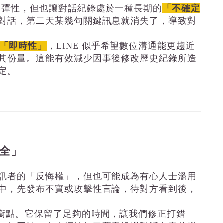
的彈性，但也讓對話紀錄處於一種長期的
「不確定
對話，第二天某幾句關鍵訊息就消失了，導致對
「即時性」
，LINE 似乎希望數位溝通能更趨近
其份量。這能有效減少因事後修改歷史紀錄所造
定。
全」
訊者的「反悔權」，但也可能成為有心人士濫用
中，先發布不實或攻擊性言論，待對方看到後，
平衡點。它保留了足夠的時間，讓我們修正打錯