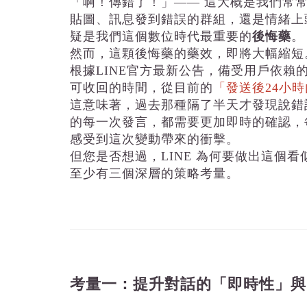
「啊！傳錯了！」—— 這大概是我們常常
貼圖、訊息發到錯誤的群組，還是情緒上
疑是我們這個數位時代最重要的
後悔藥
。
然而，這顆後悔藥的藥效，即將大幅縮短
根據LINE官方最新公告，備受用戶依賴的訊
可收回的時間，從目前的
「發送後24小
這意味著，過去那種隔了半天才發現說錯
的每一次發言，都需要更加即時的確認，
感受到這次變動帶來的衝擊。
但您是否想過，LINE 為何要做出這個
至少有三個深層的策略考量。
考量一：提升對話的「即時性」與