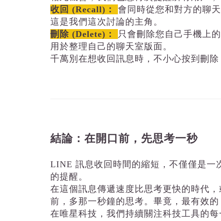
收回 (Recall)：
會同時從您和對方的聊天
這是我們這次討論的主角。
刪除 (Delete)：
只會刪除您自己手機上的
用於整理自己的聊天室版面。
千萬別在想收回訊息時，不小心按到刪除
結論：在開口前，先思考一秒
LINE 訊息收回時間的縮短，不僅僅是
的提醒。
在這個訊息傳遞速度比思考更快的時代，
前，多那一秒鐘的思考。畢竟，最有效的
在唯星科技，我們持續關注科技工具的每