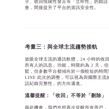
字、收回情緒性發言等「立即性」的錯誤
會，間接提升了平台的資訊安全性。
考量三：與全球主流趨勢接軌
放眼全球主流的通訊軟體，24 小時的收回
所有人的訊息」功能，時限約為 2 天，但早前
鬆，但多數平台都傾向於一個較短的時間
LINE 此次的調整，可以視為與國際主
話紀錄完整性」的方向邁進。
溫馨提醒：「收回」不等於「刪除」
藉此機會，我們也想再次提醒所有用戶，