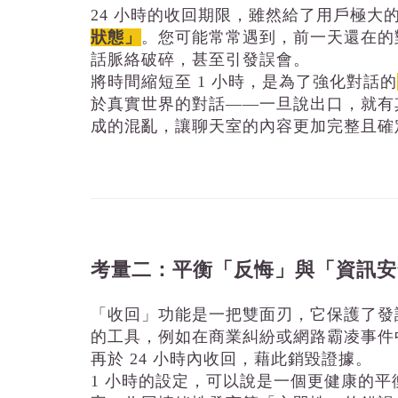
24 小時的收回期限，雖然給了用戶極大
狀態」
。您可能常常遇到，前一天還在的
話脈絡破碎，甚至引發誤會。
將時間縮短至 1 小時，是為了強化對話的
於真實世界的對話——一旦說出口，就有
成的混亂，讓聊天室的內容更加完整且確
考量二：平衡「反悔」與「資訊安
「收回」功能是一把雙面刃，它保護了發
的工具，例如在商業糾紛或網路霸凌事件
再於 24 小時內收回，藉此銷毀證據。
1 小時的設定，可以說是一個更健康的