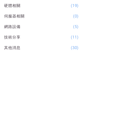
硬體相關
(19)
伺服器相關
(0)
網路設備
(5)
技術分享
(11)
其他消息
(30)