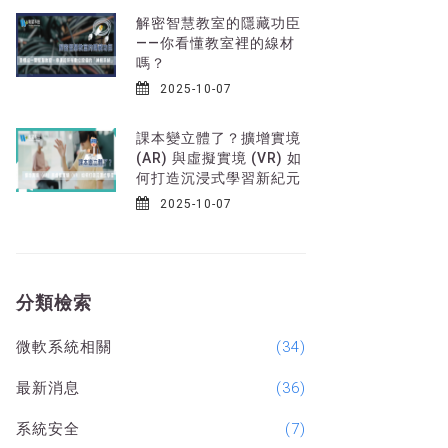
解密智慧教室的隱藏功臣
——你看懂教室裡的線材
嗎？
2025-10-07
課本變立體了？擴增實境
(AR) 與虛擬實境 (VR) 如
何打造沉浸式學習新紀元
2025-10-07
分類檢索
微軟系統相關
(34)
最新消息
(36)
系統安全
(7)