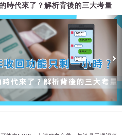
比手速的時代來了？解析背後的三大考量
Nex