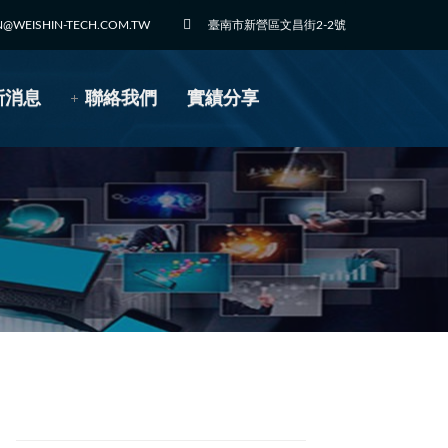
N@WEISHIN-TECH.COM.TW
臺南市新營區文昌街2-2號
新消息
聯絡我們
實績分享