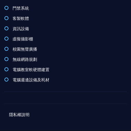
門禁系統
客製軟體
資訊設備
虛擬攝影棚
校園無聲廣播
無線網路規劃
電腦教室軟硬體建置
電腦週邊設備及秏材
隱私權說明