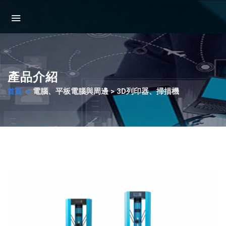
產品介紹
電腦、平板電腦與周邊 > 3D列印器、掃描機
首頁