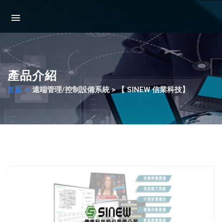
產品介紹
遠端管理/控制設備系統 > 【 SINEW 信業科技】
首頁