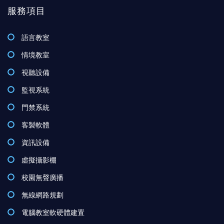
服務項目
語言教室
情境教室
視聽設備
監視系統
門禁系統
客製軟體
資訊設備
虛擬攝影棚
校園無聲廣播
無線網路規劃
電腦教室軟硬體建置