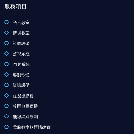
服務項目
語言教室
情境教室
視聽設備
監視系統
門禁系統
客製軟體
資訊設備
虛擬攝影棚
校園無聲廣播
無線網路規劃
電腦教室軟硬體建置