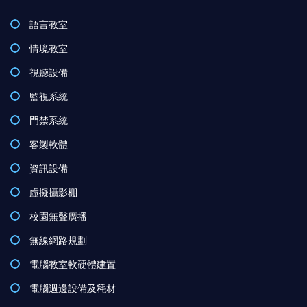
語言教室
情境教室
視聽設備
監視系統
門禁系統
客製軟體
資訊設備
虛擬攝影棚
校園無聲廣播
無線網路規劃
電腦教室軟硬體建置
電腦週邊設備及秏材