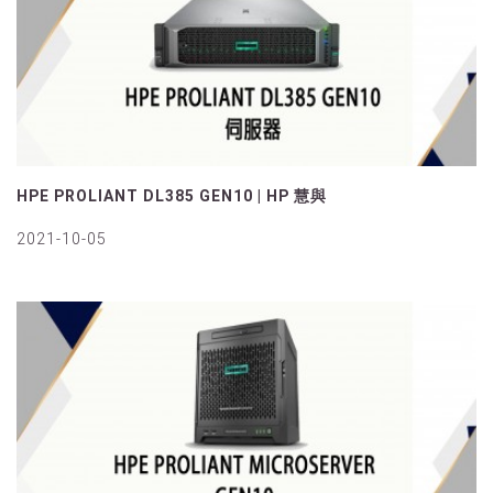
HPE PROLIANT DL385 GEN10 | HP 慧與
2021-10-05