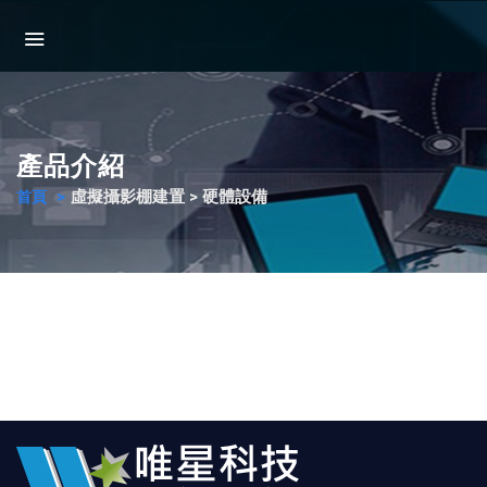
產品介紹
虛擬攝影棚建置 > 硬體設備
首頁