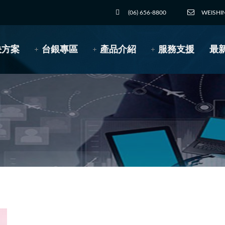
(06) 656-8800
WEISHI
決方案
台銀專區
產品介紹
服務支援
最