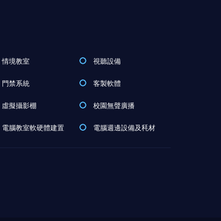
情境教室
視聽設備
門禁系統
客製軟體
虛擬攝影棚
校園無聲廣播
電腦教室軟硬體建置
電腦週邊設備及秏材