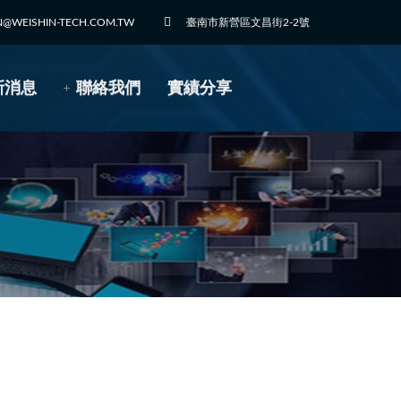
N@WEISHIN-TECH.COM.TW
臺南市新營區文昌街2-2號
新消息
聯絡我們
實績分享