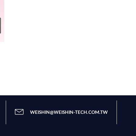
WEISHIN@WEISHIN-TECH.COM.TW