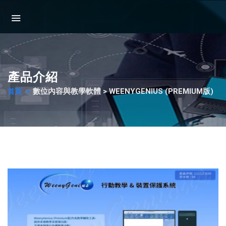
產品介紹
數位內容與教學軟體 > WEENYGENIUS (PREMIUM版)
首頁