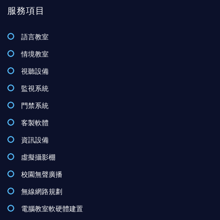
服務項目
語言教室
情境教室
視聽設備
監視系統
門禁系統
客製軟體
資訊設備
虛擬攝影棚
校園無聲廣播
無線網路規劃
電腦教室軟硬體建置