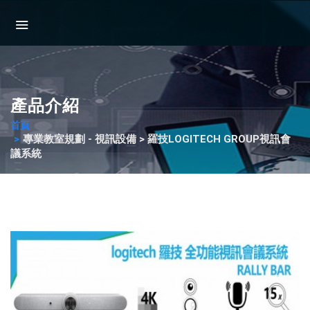
產品介紹
首頁
專業教室規劃 - 視訊設備 > 羅技LOGITECH GROUP視訊會
議系統