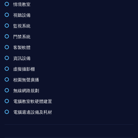
情境教室
視聽設備
監視系統
門禁系統
客製軟體
資訊設備
虛擬攝影棚
校園無聲廣播
無線網路規劃
電腦教室軟硬體建置
電腦週邊設備及秏材