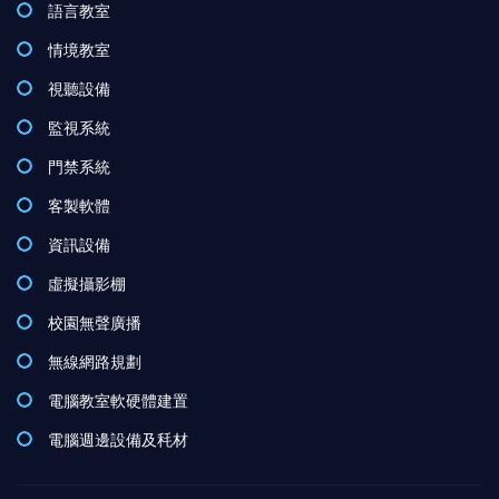
語言教室
情境教室
視聽設備
監視系統
門禁系統
客製軟體
資訊設備
虛擬攝影棚
校園無聲廣播
無線網路規劃
電腦教室軟硬體建置
電腦週邊設備及秏材