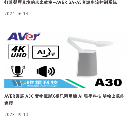
打造聲歷其境的未來教室—AVER SA-A5音訊串流控制系統
2024-06-14
AVER圓展 A30 實物攝影X視訊兩用機 AI 聲學科技 雙輸出萬能
選擇
2023-09-13