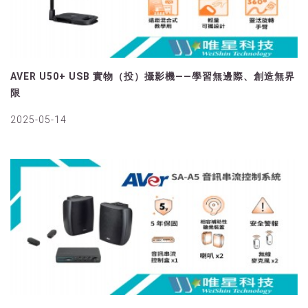
AVER U50+ USB 實物（投）攝影機——學習無邊際、創造無界
限
2025-05-14