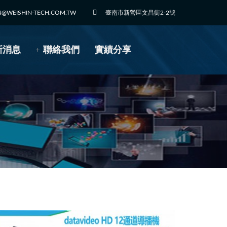
N@WEISHIN-TECH.COM.TW
臺南市新營區文昌街2-2號
新消息
聯絡我們
實績分享