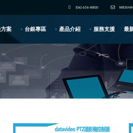
(06) 656-8800
WEISHI
決方案
台銀專區
產品介紹
服務支援
最