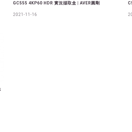
GC555 4KP60 HDR 實況擷取盒 | AVER圓剛
C
2021-11-16
2
S