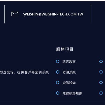
WEISHIN@WEISHIN-TECH.COM.TW
服務項目
語言教室
型企業等。提供客戶專業的系統
監視系統
資訊設備
無線網路規劃