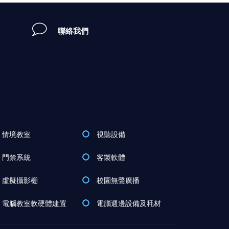
聯絡我們
情境教室
視聽設備
門禁系統
客製軟體
虛擬攝影棚
校園無聲廣播
電腦教室軟硬體建置
電腦週邊設備及秏材