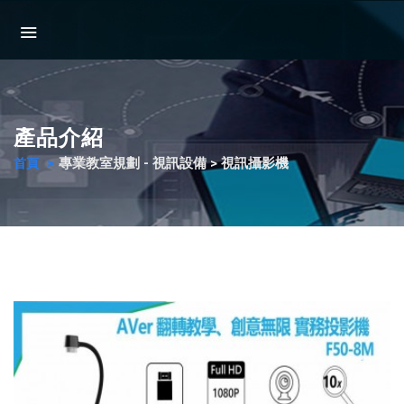
產品介紹
專業教室規劃 - 視訊設備 > 視訊攝影機
首頁