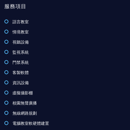
服務項目
語言教室
情境教室
視聽設備
監視系統
門禁系統
客製軟體
資訊設備
虛擬攝影棚
校園無聲廣播
無線網路規劃
電腦教室軟硬體建置