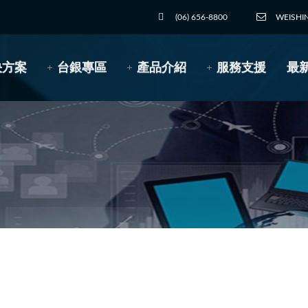
(06) 656-8800
WEISHI
決方案
台銀專區
產品介紹
服務支援
最