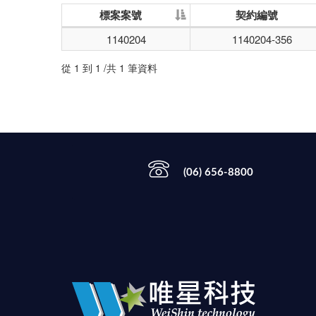
標案案號
契約編號
1140204
1140204-356
從 1 到 1 /共 1 筆資料
(06) 656-8800