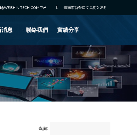
N@WEISHIN-TECH.COM.TW
臺南市新營區文昌街2-2號
新消息
聯絡我們
實績分享
查詢: