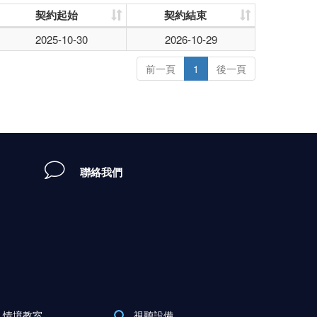
契約起始
契約結束
2025-10-30
2026-10-29
前一頁
1
後一頁
聯絡我們
情境教室
視聽設備