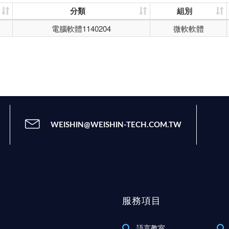
分類
組別
電腦軟體1140204
微軟軟體
WEISHIN@WEISHIN-TECH.COM.TW
服務項目
語言教室