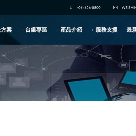
(06) 656-8800
WEISHI
決方案
台銀專區
產品介紹
服務支援
最