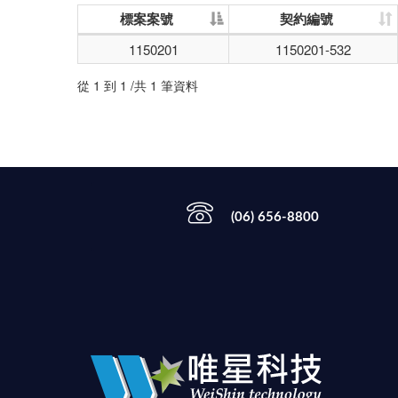
標案案號
契約編號
1150201
1150201-532
從 1 到 1 /共 1 筆資料
(06) 656-8800