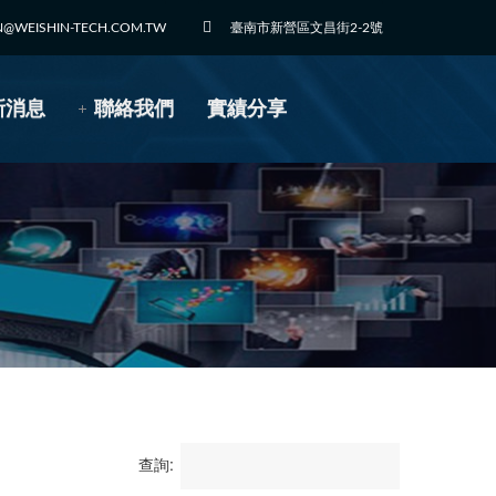
N@WEISHIN-TECH.COM.TW
臺南市新營區文昌街2-2號
新消息
聯絡我們
實績分享
查詢: