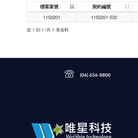
標案案號
契約編號
1150201
1150201-532
從 1 到 1 /共 1 筆資料
(06) 656-8800