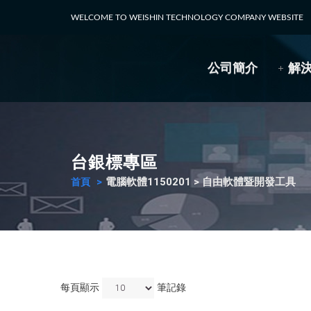
WELCOME TO WEISHIN TECHNOLOGY COMPANY WEBSITE
公司簡介
解
台銀標專區
電腦軟體1150201 > 自由軟體暨開發工具
首頁
每頁顯示
筆記錄