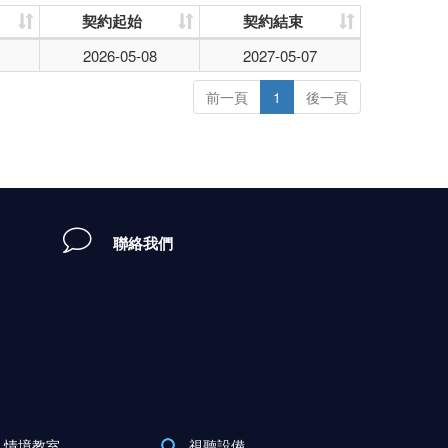
契約起始
契約結束
2026-05-08
2027-05-07
前一頁
1
後一頁
聯絡我們
情境教室
視聽設備