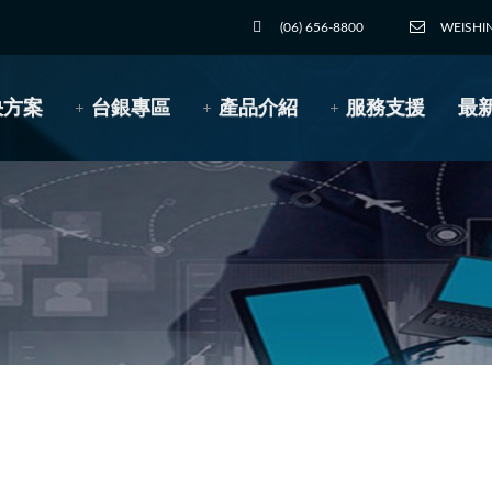
(06) 656-8800
WEISHI
決方案
台銀專區
產品介紹
服務支援
最