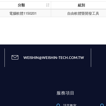
分類
組別
電腦軟體1150201
自由軟體暨開發工具
WEISHIN@WEISHIN-TECH.COM.TW
服務項目
語言教室