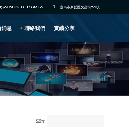
N@WEISHIN-TECH.COM.TW
臺南市新營區文昌街2-2號
新消息
聯絡我們
實績分享
查詢: