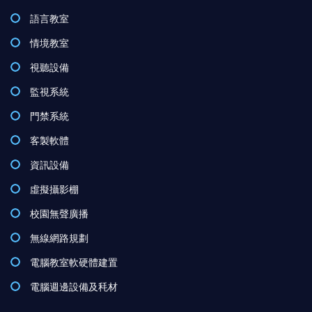
語言教室
情境教室
視聽設備
監視系統
門禁系統
客製軟體
資訊設備
虛擬攝影棚
校園無聲廣播
無線網路規劃
電腦教室軟硬體建置
電腦週邊設備及秏材