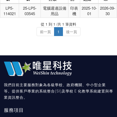
LP5-
25-LP5-
電腦週邊設備
印表
2025-10-
2026-09-
114021
03545
用品
機
01
30
從 1 到 1 /共 1 筆資料
前一頁
1
後一頁
我們目前主要服務對象為各級學校、政府機關、中小型企業
等。提供客戶專業的系統整合(SI)及學校 E 化教學系統建置與專
業資訊整合。
服務項目