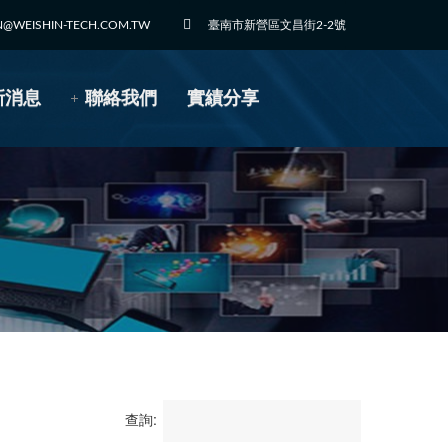
N@WEISHIN-TECH.COM.TW
臺南市新營區文昌街2-2號
新消息
聯絡我們
實績分享
查詢: