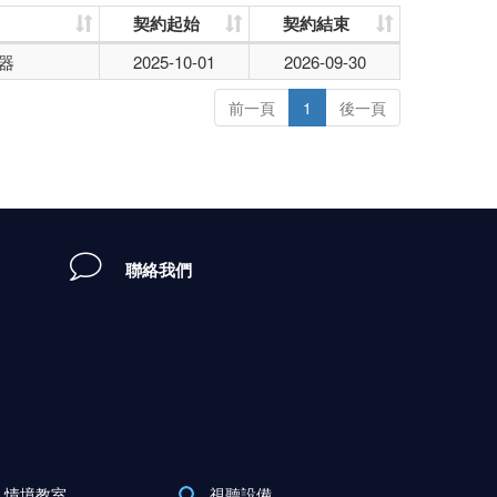
契約起始
契約結束
器
2025-10-01
2026-09-30
前一頁
1
後一頁
聯絡我們
情境教室
視聽設備