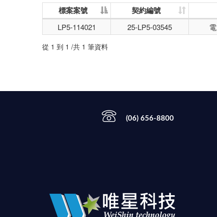
標案案號
契約編號
LP5-114021
25-LP5-03545
電
從 1 到 1 /共 1 筆資料
(06) 656-8800