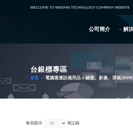
WELCOME TO WEISHIN TECHNOLOGY COMPANY WEBSITE
公司簡介
解
台銀標專區
電腦週邊設備用品 > 鍵盤、影像、滑鼠(KV
首頁
每頁顯示
筆記錄