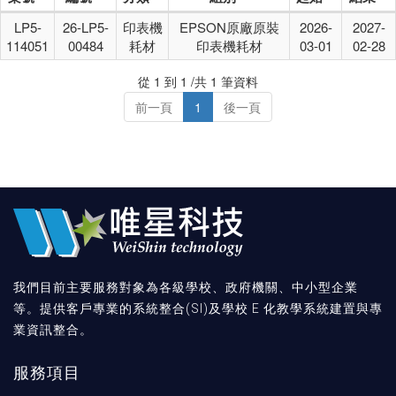
LP5-
26-LP5-
印表機
EPSON原廠原裝
2026-
2027-
114051
00484
耗材
印表機耗材
03-01
02-28
從 1 到 1 /共 1 筆資料
前一頁
1
後一頁
我們目前主要服務對象為各級學校、政府機關、中小型企業
等。提供客戶專業的系統整合(SI)及學校 E 化教學系統建置與專
業資訊整合。
服務項目