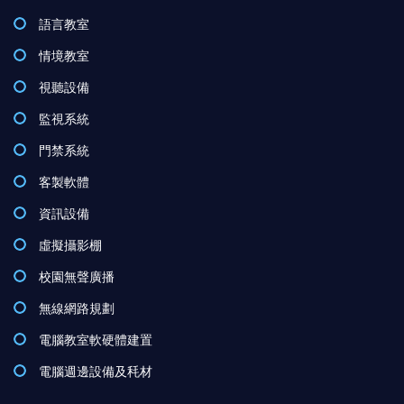
語言教室
情境教室
視聽設備
監視系統
門禁系統
客製軟體
資訊設備
虛擬攝影棚
校園無聲廣播
無線網路規劃
電腦教室軟硬體建置
電腦週邊設備及秏材