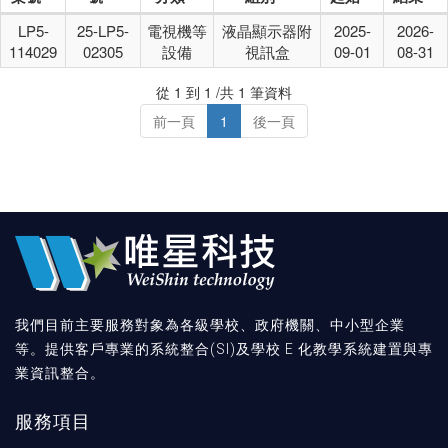
LP5-
25-LP5-
電視機等
液晶顯示器附
2025-
2026-
114029
02305
設備
視訊盒
09-01
08-31
從 1 到 1 /共 1 筆資料
前一頁
1
後一頁
我們目前主要服務對象為各級學校、政府機關、中小型企業
等。提供客戶專業的系統整合(SI)及學校 E 化教學系統建置與專
業資訊整合。
服務項目