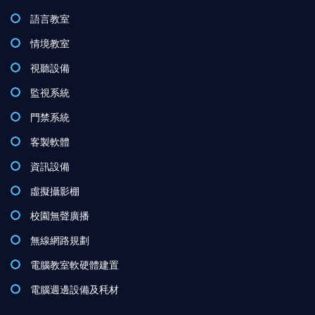
語言教室
情境教室
視聽設備
監視系統
門禁系統
客製軟體
資訊設備
虛擬攝影棚
校園無聲廣播
無線網路規劃
電腦教室軟硬體建置
電腦週邊設備及秏材