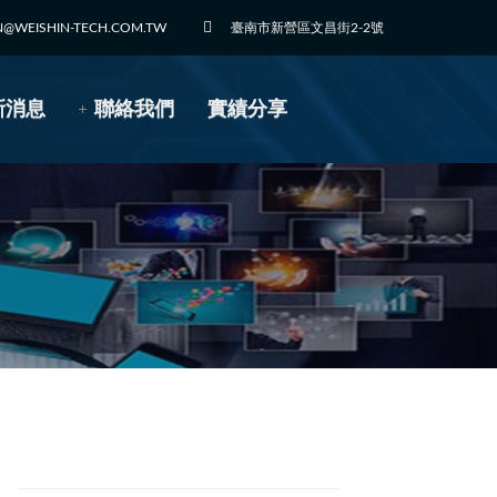
N@WEISHIN-TECH.COM.TW
臺南市新營區文昌街2-2號
新消息
聯絡我們
實績分享