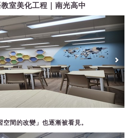
語教室美化工程｜南光高中
Nex
習空間的改變」也逐漸被看見。