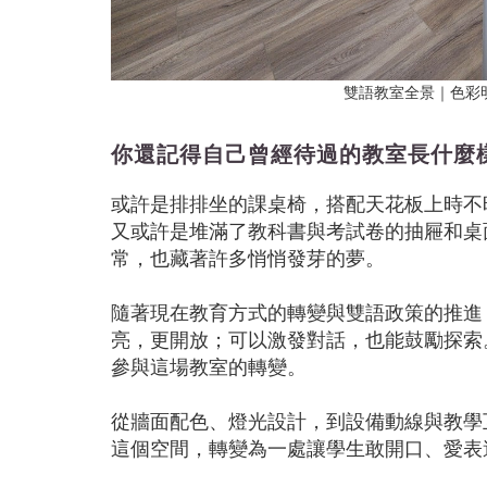
雙語教室全景｜色彩
你還記得自己曾經待過的教室長什麼
或許是排排坐的課桌椅，搭配天花板上時不
又或許是堆滿了教科書與考試卷的抽屜和桌
常，也藏著許多悄悄發芽的夢。
隨著現在教育方式的轉變與雙語政策的推進
亮，更開放；可以激發對話，也能鼓勵探索
參與這場教室的轉變。
從牆面配色、燈光設計，到設備動線與教學
這個空間，轉變為一處讓學生敢開口、愛表