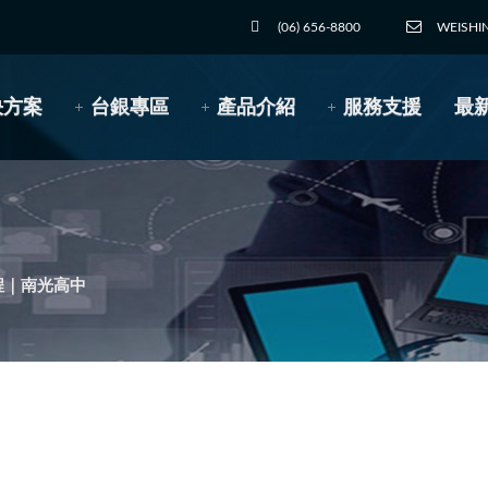
(06) 656-8800
WEISHI
決方案
台銀專區
產品介紹
服務支援
最
程｜南光高中