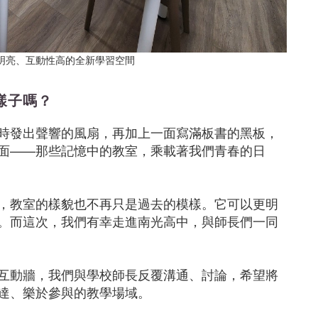
明亮、互動性高的全新學習空間
樣子嗎？
時發出聲響的風扇，再加上一面寫滿板書的黑板，
面——那些記憶中的教室，乘載著我們青春的日
，教室的樣貌也不再只是過去的模樣。它可以更明
。而這次，我們有幸走進南光高中，與師長們一同
互動牆，我們與學校師長反覆溝通、討論，希望將
達、樂於參與的教學場域。