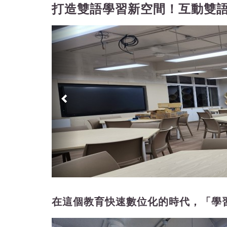
打造雙語學習新空間！互動雙
Previous
在這個教育快速數位化的時代，「學