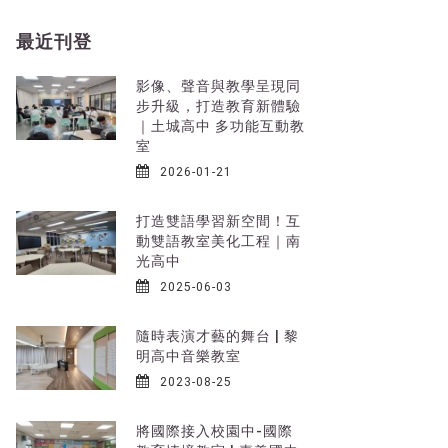
最近刊登
t
影像、聲音與教學呈現同
步升級，打造教育新體驗
｜土城高中 多功能互動教
室
2026-01-21
打造雙語學習新空間！互
動雙語教室美化工程｜南
光高中
2025-06-03
隨時表演才藝的舞台 | 黎
明高中音樂教室
2023-08-25
將國際接入校園中-國際