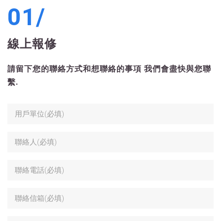
01/
線上報修
請留下您的聯絡方式和想聯絡的事項
我們會盡快與您聯
繫.