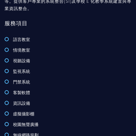
等。提供客戶專業的系統整合(SI)及學校 E 化教學系統建置與專
業資訊整合。
服務項目
語言教室
情境教室
視聽設備
監視系統
門禁系統
客製軟體
資訊設備
虛擬攝影棚
校園無聲廣播
無線網路規劃