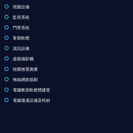
視聽設備
監視系統
門禁系統
客製軟體
資訊設備
虛擬攝影棚
校園無聲廣播
無線網路規劃
電腦教室軟硬體建置
電腦週邊設備及秏材