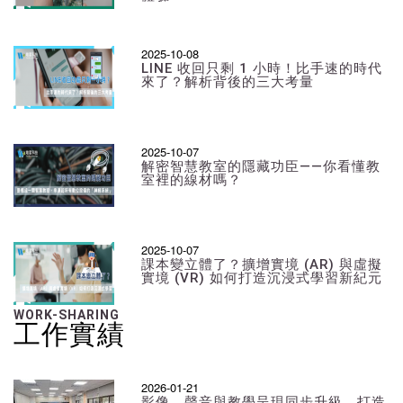
2025-10-08
LINE 收回只剩 1 小時！比手速的時代
來了？解析背後的三大考量
2025-10-07
解密智慧教室的隱藏功臣——你看懂教
室裡的線材嗎？
2025-10-07
課本變立體了？擴增實境 (AR) 與虛擬
實境 (VR) 如何打造沉浸式學習新紀元
WORK-SHARING
工作實績
2026-01-21
影像、聲音與教學呈現同步升級，打造