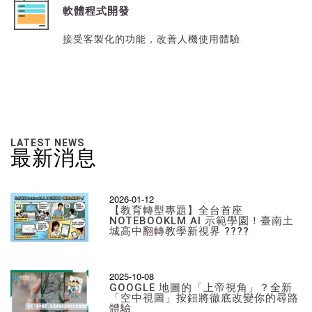
軟體程式開發
接受客製化的功能，改善人機使用體驗.
LATEST NEWS
最新消息
2026-01-12
【教育轉型專題】全台首座
NOTEBOOKLM AI 示範學園！臺南土
城高中翻轉教學新視界 ????
2025-10-08
GOOGLE 地圖的「上帝視角」？全新
「空中視圖」按鈕將徹底改變你的尋路
體驗