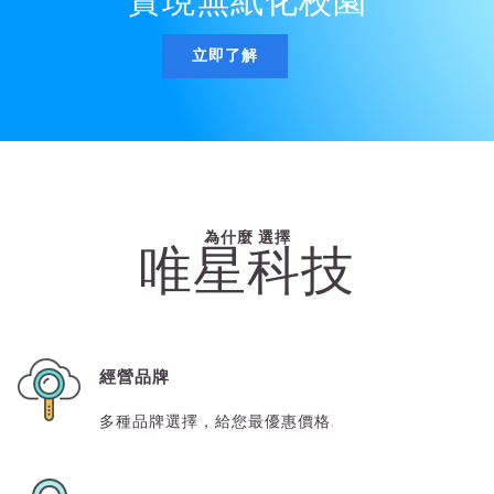
實現無紙化校園
立即了解
為什麼 選擇
唯星科技
經營品牌
多種品牌選擇，給您最優惠價格.