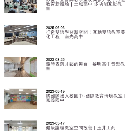
教育新體驗｜土城高中 多功能互動教
室
2025-06-03
打造雙語學習新空間！互動雙語教室美
化工程｜南光高中
2023-08-25
隨時表演才藝的舞台 | 黎明高中音樂教
室
2023-05-19
將國際接入校園中-國際教育情境教室 |
嘉義國中
2023-05-17
健康護理教室空間改善 | 玉井工商