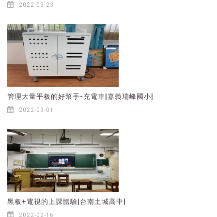
2022-03-23
管理大量平板的好幫手-充電車|嘉義瑞峰國小|
2022-03-01
黑板+電視的上課體驗|台南土城高中|
2022-02-16