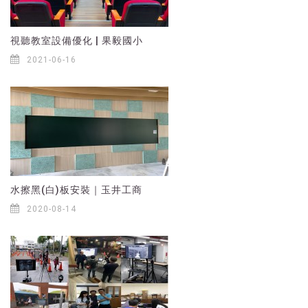
視聽教室設備優化 | 果毅國小
2021-06-16
水擦黑(白)板安裝｜玉井工商
2020-08-14