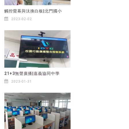
觸控螢幕與汰換白板|北門國小
2023-02-02
21+3無聲廣播|嘉義協同中學
2023-01-31