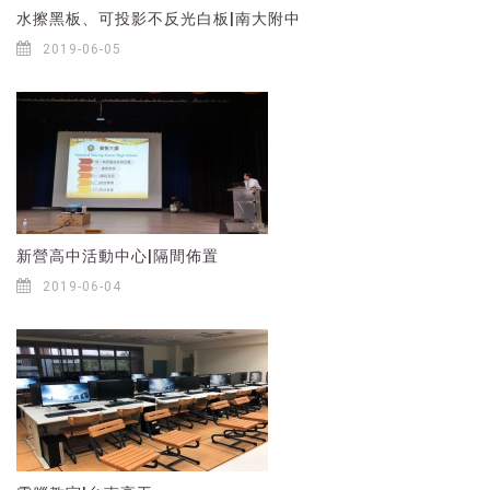
水擦黑板、可投影不反光白板|南大附中
2019-06-05
新營高中活動中心|隔間佈置
2019-06-04