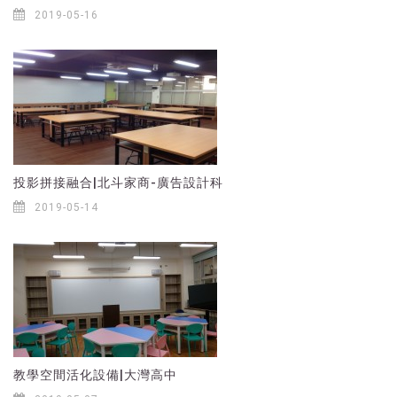
2019-05-16
投影拼接融合|北斗家商-廣告設計科
2019-05-14
教學空間活化設備|大灣高中